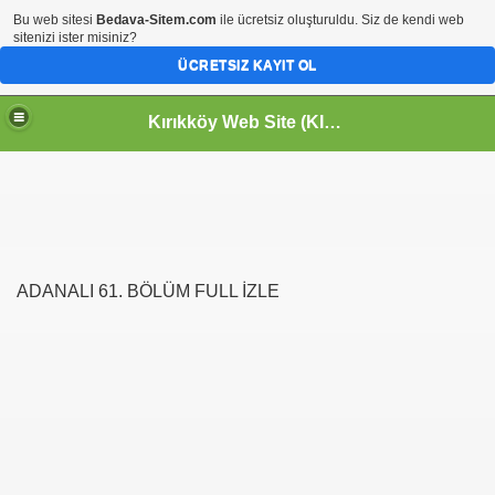
Bu web sitesi
Bedava-Sitem.com
ile ücretsiz oluşturuldu. Siz de kendi web
sitenizi ister misiniz?
ÜCRETSIZ KAYIT OL
Kırıkköy Web Site (KIRIKKÖY-KİRİKKOY) HOŞGELDİNİZ
ADANALI 61. BÖLÜM FULL İZLE