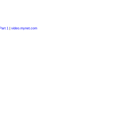
Part 1
|
video.mynet.com