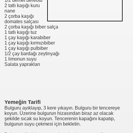
1/2 demet dereotu
2 tatlı kaşığı kuru
nane
2 çorba kaşığı
domates salçası
2 çorba kaşığı biber salça
1 tatlı kaşığı tuz
1 çay kaşığı karabiber
1 çay kaşığı kırmızıbiber
1 çay kaşığı pulbiber
1/2 çay bardağı zeytinyağı
1 limonun suyu
Salata yaprakları
Yemeğin Tarifi
Bulguru ayıklayıp, 3 kere yıkayın. Bulguru bir tencereye
koyun. Üzerine bulgurun hizasından biraz az olacak
şekilde sıcak su koyun. Tencerenin kapağını kapatıp,
bulgurun suyu çekmesi için bekletin.