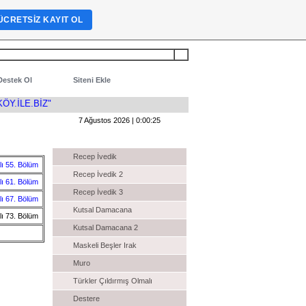
ÜCRETSIZ KAYIT OL
Destek Ol
Siteni Ekle
Y.İLE.BİZ"
7 Ağustos 2026 | 0:00:25
Komedi Filmleri İzle
Recep İvedik
ı 55. Bölüm
Recep İvedik 2
ı 61. Bölüm
Recep İvedik 3
ı 67. Bölüm
Kutsal Damacana
ı 73. Bölüm
Kutsal Damacana 2
Maskeli Beşler Irak
Muro
Türkler Çıldırmış Olmalı
Destere