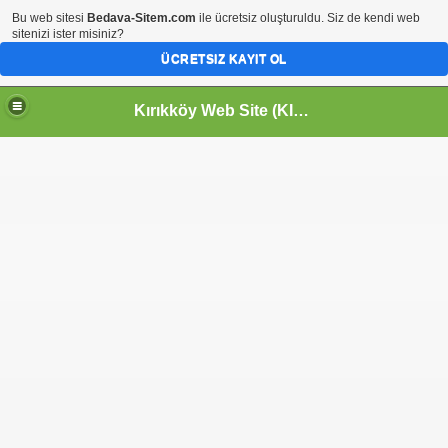
Bu web sitesi
Bedava-Sitem.com
ile ücretsiz oluşturuldu. Siz de kendi web
sitenizi ister misiniz?
ÜCRETSIZ KAYIT OL
Kırıkköy Web Site (KIRIKKÖY-KİRİKKOY) HOŞGELDİNİZ