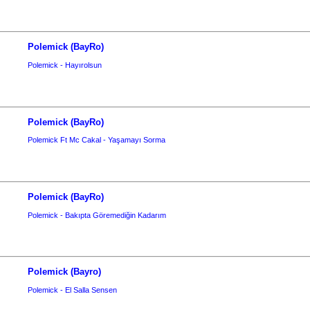
Polemick (BayRo)
Polemick - Hayırolsun
Polemick (BayRo)
Polemick Ft Mc Cakal - Yaşamayı Sorma
Polemick (BayRo)
Polemick - Bakıpta Göremediğin Kadarım
Polemick (Bayro)
Polemick - El Salla Sensen