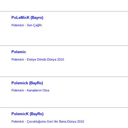
PoLeMicK (Bayro)
Polemick - Son ÇağRı
Polemic
Polemick - Eskiye Döndü Dünya 2010
Polemick (BayRo)
Polemick - Kanatlarım Olsa
PolemicK (BayRo)
Polemick - Çocukluğumu Geri Ver Bana Dünya 2010