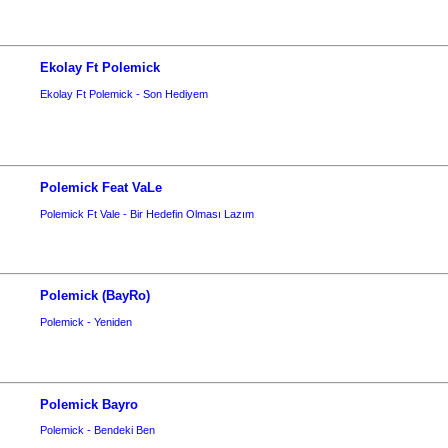
Ekolay Ft Polemick
Ekolay Ft Polemick - Son Hediyem
Polemick Feat VaLe
Polemick Ft Vale - Bir Hedefin Olması Lazım
Polemick (BayRo)
Polemick - Yeniden
Polemick Bayro
Polemick - Bendeki Ben