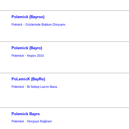
Polemick (Bayroo)
Polmick - Gözlerinde Buldum Dünyamı
Polemick (Bayro)
Polemick - Keşke 2010
PoLemicK (BayRo)
Polemick - Bi Sebep Lazım Bana
Polemick Bayro
Polemick - Herşeye Rağmen