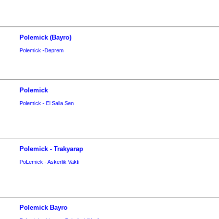
Polemick (Bayro)
Polemick -Deprem
Polemick
Polemick - El Salla Sen
Polemick - Trakyarap
PoLemick - Askerlik Vakti
Polemick Bayro