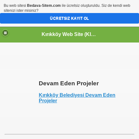
Bu web sitesi
Bedava-Sitem.com
ile ücretsiz oluşturuldu. Siz de kendi web
sitenizi ister misiniz?
ÜCRETSIZ KAYIT OL
Kırıkköy Web Site (KIRIKKÖY-KİRİKKOY) HOŞGELDİNİZ
Devam Eden Projeler
Kırıkköy Belediyesi Devam Eden
Projeler